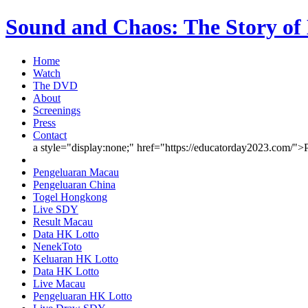
Sound and Chaos: The Story of
Home
Watch
The DVD
About
Screenings
Press
Contact
a style="display:none;" href="https://educatorday2023.com/"
Pengeluaran Macau
Pengeluaran China
Togel Hongkong
Live SDY
Result Macau
Data HK Lotto
NenekToto
Keluaran HK Lotto
Data HK Lotto
Live Macau
Pengeluaran HK Lotto