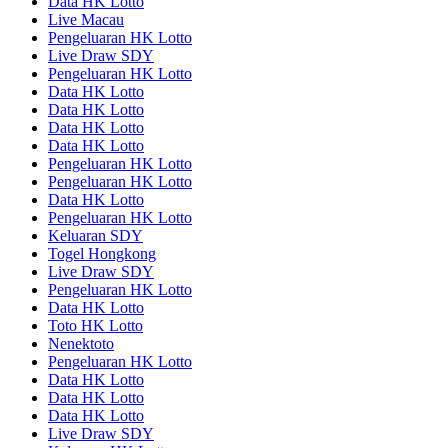
Data HK Lotto
Live Macau
Pengeluaran HK Lotto
Live Draw SDY
Pengeluaran HK Lotto
Data HK Lotto
Data HK Lotto
Data HK Lotto
Data HK Lotto
Pengeluaran HK Lotto
Pengeluaran HK Lotto
Data HK Lotto
Pengeluaran HK Lotto
Keluaran SDY
Togel Hongkong
Live Draw SDY
Pengeluaran HK Lotto
Data HK Lotto
Toto HK Lotto
Nenektoto
Pengeluaran HK Lotto
Data HK Lotto
Data HK Lotto
Data HK Lotto
Live Draw SDY