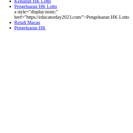
Keluaran HK Lotto
Pengeluaran HK Lotto
a style="display:none;"
href="https://educatorday2023.com/">Pengeluaran HK Lotto
Result Macau
Pengeluaran HK