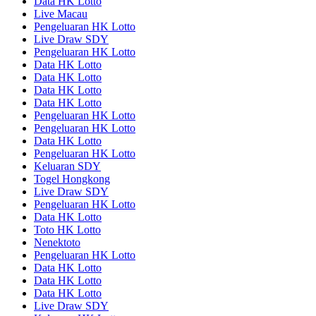
Data HK Lotto
Live Macau
Pengeluaran HK Lotto
Live Draw SDY
Pengeluaran HK Lotto
Data HK Lotto
Data HK Lotto
Data HK Lotto
Data HK Lotto
Pengeluaran HK Lotto
Pengeluaran HK Lotto
Data HK Lotto
Pengeluaran HK Lotto
Keluaran SDY
Togel Hongkong
Live Draw SDY
Pengeluaran HK Lotto
Data HK Lotto
Toto HK Lotto
Nenektoto
Pengeluaran HK Lotto
Data HK Lotto
Data HK Lotto
Data HK Lotto
Live Draw SDY