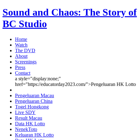
Sound and Chaos: The Story of
BC Studio
Home
Watch
The DVD
About
Screenings
Press
Contact
a style="display:none;"
href="https://educatorday2023.com/">Pengeluaran HK Lotto
Pengeluaran Macau
Pengeluaran China
Togel Hongkong
Live SDY
Result Macau
Data HK Lotto
NenekToto
Keluaran HK Lotto