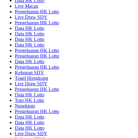
Data HK Lotto
Live Macau
Pengeluaran HK Lotto
Live Draw SDY
Pengeluaran HK Lotto
Data HK Lotto
Data HK Lotto
Data HK Lotto
Data HK Lotto
Pengeluaran HK Lotto
Pengeluaran HK Lotto
Data HK Lotto
Pengeluaran HK Lotto
Keluaran SDY
Togel Hongkong
Live Draw SDY
Pengeluaran HK Lotto
Data HK Lotto
Toto HK Lotto
Nenektoto
Pengeluaran HK Lotto
Data HK Lotto
Data HK Lotto
Data HK Lotto
Live Draw SDY