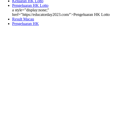
Keluaran HK Lotto
Pengeluaran HK Lotto
a style="display:none;"
href="https://educatorday2023.com/">Pengeluaran HK Lotto
Result Macau
Pengeluaran HK