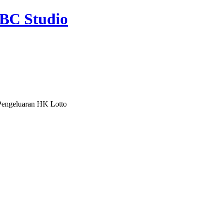
 BC Studio
>Pengeluaran HK Lotto