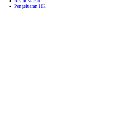
Result Macau
Pengeluaran HK