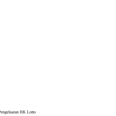
>Pengeluaran HK Lotto