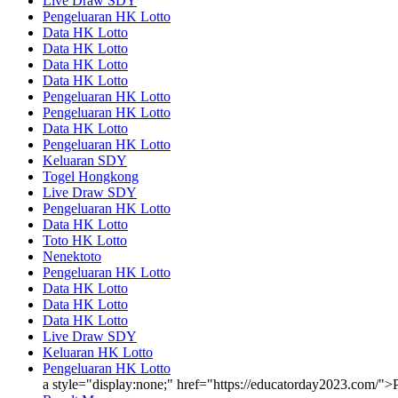
Live Draw SDY
Pengeluaran HK Lotto
Data HK Lotto
Data HK Lotto
Data HK Lotto
Data HK Lotto
Pengeluaran HK Lotto
Pengeluaran HK Lotto
Data HK Lotto
Pengeluaran HK Lotto
Keluaran SDY
Togel Hongkong
Live Draw SDY
Pengeluaran HK Lotto
Data HK Lotto
Toto HK Lotto
Nenektoto
Pengeluaran HK Lotto
Data HK Lotto
Data HK Lotto
Data HK Lotto
Live Draw SDY
Keluaran HK Lotto
Pengeluaran HK Lotto
a style="display:none;" href="https://educatorday2023.com/"