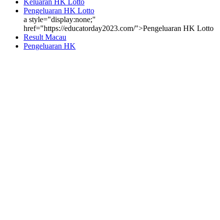
Keluaran HK Lotto
Pengeluaran HK Lotto
a style="display:none;"
href="https://educatorday2023.com/">Pengeluaran HK Lotto
Result Macau
Pengeluaran HK