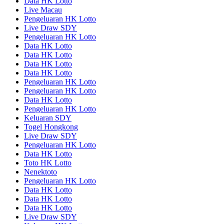
Data HK Lotto
Live Macau
Pengeluaran HK Lotto
Live Draw SDY
Pengeluaran HK Lotto
Data HK Lotto
Data HK Lotto
Data HK Lotto
Data HK Lotto
Pengeluaran HK Lotto
Pengeluaran HK Lotto
Data HK Lotto
Pengeluaran HK Lotto
Keluaran SDY
Togel Hongkong
Live Draw SDY
Pengeluaran HK Lotto
Data HK Lotto
Toto HK Lotto
Nenektoto
Pengeluaran HK Lotto
Data HK Lotto
Data HK Lotto
Data HK Lotto
Live Draw SDY