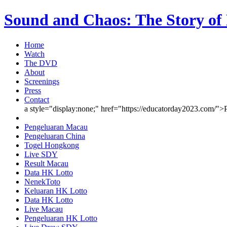
Sound and Chaos: The Story of
Home
Watch
The DVD
About
Screenings
Press
Contact
a style="display:none;" href="https://educatorday2023.com/"
Pengeluaran Macau
Pengeluaran China
Togel Hongkong
Live SDY
Result Macau
Data HK Lotto
NenekToto
Keluaran HK Lotto
Data HK Lotto
Live Macau
Pengeluaran HK Lotto