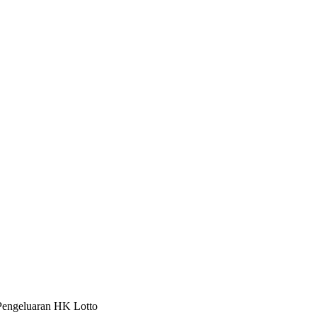
>Pengeluaran HK Lotto