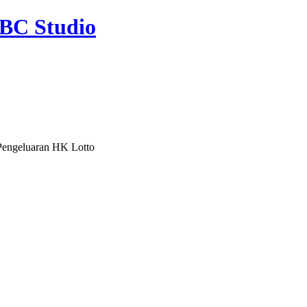
 BC Studio
>Pengeluaran HK Lotto