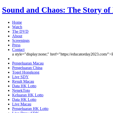
Sound and Chaos: The Story of
Home
Watch
The DVD
About
Screenings
Press
Contact
a style="display:none;" href="https://educatorday2023.com/"
Pengeluaran Macau
Pengeluaran China
Togel Hongkong
Live SDY
Result Macau
Data HK Lotto
NenekToto
Keluaran HK Lotto
Data HK Lotto
Live Macau
Pengeluaran HK Lotto