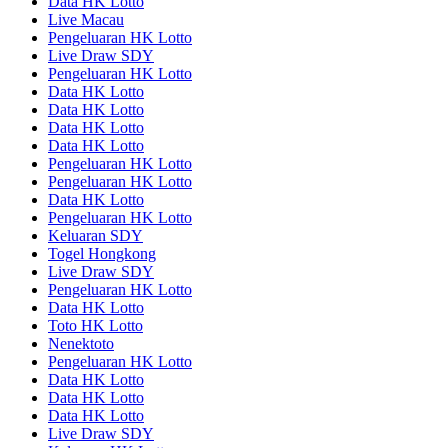
Data HK Lotto
Live Macau
Pengeluaran HK Lotto
Live Draw SDY
Pengeluaran HK Lotto
Data HK Lotto
Data HK Lotto
Data HK Lotto
Data HK Lotto
Pengeluaran HK Lotto
Pengeluaran HK Lotto
Data HK Lotto
Pengeluaran HK Lotto
Keluaran SDY
Togel Hongkong
Live Draw SDY
Pengeluaran HK Lotto
Data HK Lotto
Toto HK Lotto
Nenektoto
Pengeluaran HK Lotto
Data HK Lotto
Data HK Lotto
Data HK Lotto
Live Draw SDY