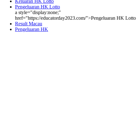
Keluaran HK Lotto
Pengeluaran HK Lotto
a style="display:none;"
href="https://educatorday2023.com/">Pengeluaran HK Lotto
Result Macau
Pengeluaran HK