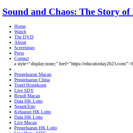
Sound and Chaos: The Story of
Home
Watch
The DVD
About
Screenings
Press
Contact
a style="display:none;" href="https://educatorday2023.com/"
Pengeluaran Macau
Pengeluaran China
Togel Hongkong
Live SDY
Result Macau
Data HK Lotto
NenekToto
Keluaran HK Lotto
Data HK Lotto
Live Macau
Pengeluaran HK Lotto