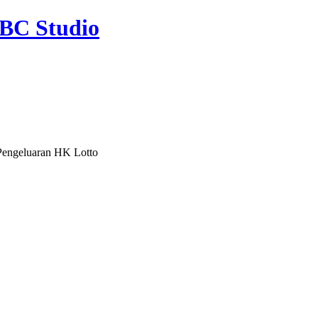
 BC Studio
>Pengeluaran HK Lotto