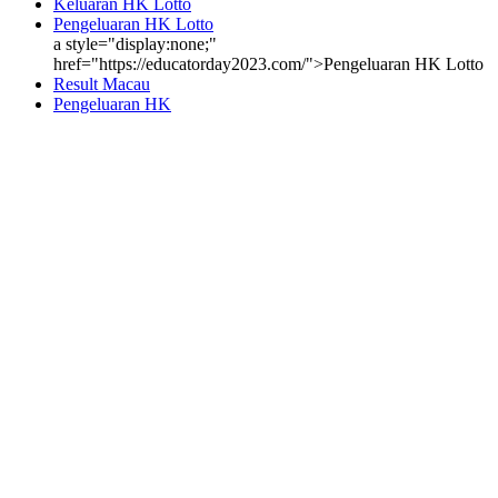
Keluaran HK Lotto
Pengeluaran HK Lotto
a style="display:none;"
href="https://educatorday2023.com/">Pengeluaran HK Lotto
Result Macau
Pengeluaran HK