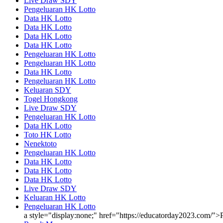
Live Draw SDY
Pengeluaran HK Lotto
Data HK Lotto
Data HK Lotto
Data HK Lotto
Data HK Lotto
Pengeluaran HK Lotto
Pengeluaran HK Lotto
Data HK Lotto
Pengeluaran HK Lotto
Keluaran SDY
Togel Hongkong
Live Draw SDY
Pengeluaran HK Lotto
Data HK Lotto
Toto HK Lotto
Nenektoto
Pengeluaran HK Lotto
Data HK Lotto
Data HK Lotto
Data HK Lotto
Live Draw SDY
Keluaran HK Lotto
Pengeluaran HK Lotto
a style="display:none;" href="https://educatorday2023.com/"