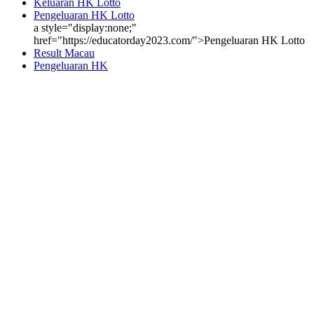
Keluaran HK Lotto
Pengeluaran HK Lotto
a style="display:none;"
href="https://educatorday2023.com/">Pengeluaran HK Lotto
Result Macau
Pengeluaran HK