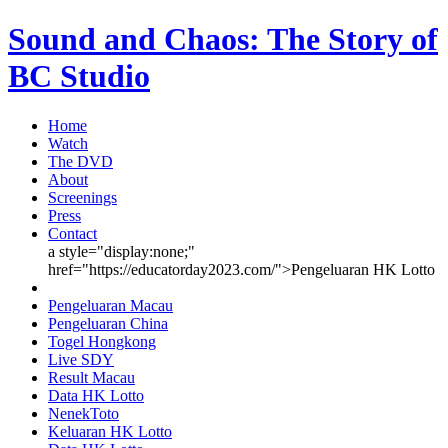
Sound and Chaos: The Story of
BC Studio
Home
Watch
The DVD
About
Screenings
Press
Contact
a style="display:none;"
href="https://educatorday2023.com/">Pengeluaran HK Lotto
Pengeluaran Macau
Pengeluaran China
Togel Hongkong
Live SDY
Result Macau
Data HK Lotto
NenekToto
Keluaran HK Lotto