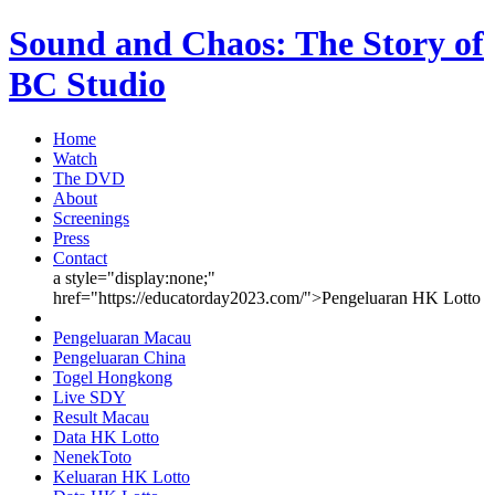
Sound and Chaos: The Story of
BC Studio
Home
Watch
The DVD
About
Screenings
Press
Contact
a style="display:none;"
href="https://educatorday2023.com/">Pengeluaran HK Lotto
Pengeluaran Macau
Pengeluaran China
Togel Hongkong
Live SDY
Result Macau
Data HK Lotto
NenekToto
Keluaran HK Lotto