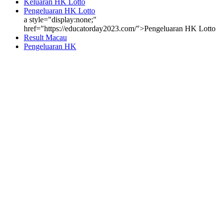
Keluaran HK Lotto
Pengeluaran HK Lotto
a style="display:none;"
href="https://educatorday2023.com/">Pengeluaran HK Lotto
Result Macau
Pengeluaran HK