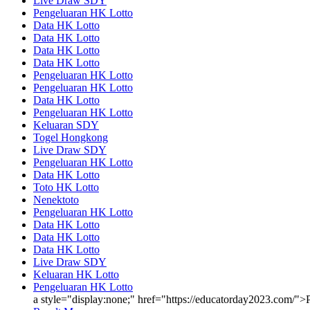
Live Draw SDY
Pengeluaran HK Lotto
Data HK Lotto
Data HK Lotto
Data HK Lotto
Data HK Lotto
Pengeluaran HK Lotto
Pengeluaran HK Lotto
Data HK Lotto
Pengeluaran HK Lotto
Keluaran SDY
Togel Hongkong
Live Draw SDY
Pengeluaran HK Lotto
Data HK Lotto
Toto HK Lotto
Nenektoto
Pengeluaran HK Lotto
Data HK Lotto
Data HK Lotto
Data HK Lotto
Live Draw SDY
Keluaran HK Lotto
Pengeluaran HK Lotto
a style="display:none;" href="https://educatorday2023.com/"