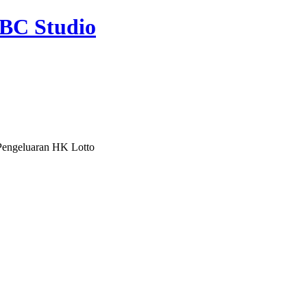
 BC Studio
>Pengeluaran HK Lotto