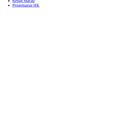
Result Macau
Pengeluaran HK