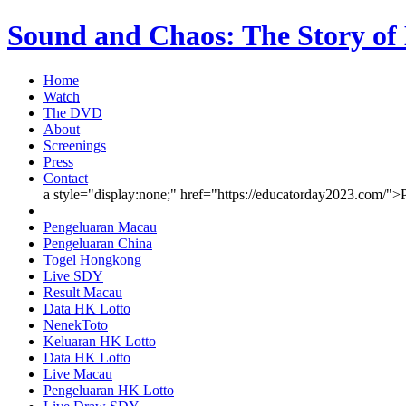
Sound and Chaos: The Story of
Home
Watch
The DVD
About
Screenings
Press
Contact
a style="display:none;" href="https://educatorday2023.com/"
Pengeluaran Macau
Pengeluaran China
Togel Hongkong
Live SDY
Result Macau
Data HK Lotto
NenekToto
Keluaran HK Lotto
Data HK Lotto
Live Macau
Pengeluaran HK Lotto