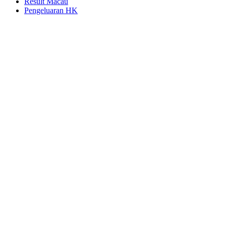
Result Macau
Pengeluaran HK