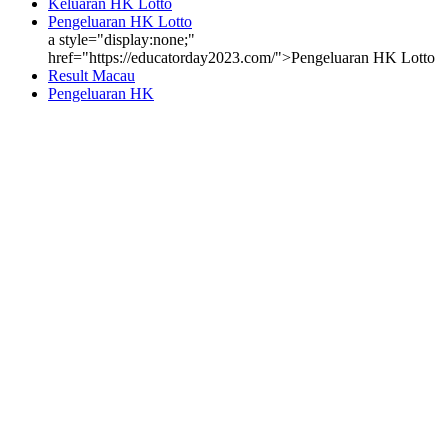
Keluaran HK Lotto
Pengeluaran HK Lotto
a style="display:none;"
href="https://educatorday2023.com/">Pengeluaran HK Lotto
Result Macau
Pengeluaran HK