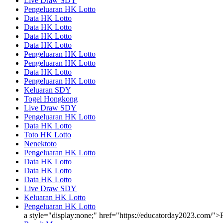
Live Draw SDY
Pengeluaran HK Lotto
Data HK Lotto
Data HK Lotto
Data HK Lotto
Data HK Lotto
Pengeluaran HK Lotto
Pengeluaran HK Lotto
Data HK Lotto
Pengeluaran HK Lotto
Keluaran SDY
Togel Hongkong
Live Draw SDY
Pengeluaran HK Lotto
Data HK Lotto
Toto HK Lotto
Nenektoto
Pengeluaran HK Lotto
Data HK Lotto
Data HK Lotto
Data HK Lotto
Live Draw SDY
Keluaran HK Lotto
Pengeluaran HK Lotto
a style="display:none;" href="https://educatorday2023.com/"