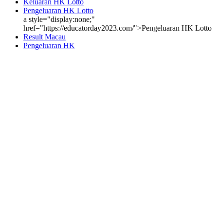
Keluaran HK Lotto
Pengeluaran HK Lotto
a style="display:none;"
href="https://educatorday2023.com/">Pengeluaran HK Lotto
Result Macau
Pengeluaran HK